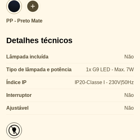
PP - Preto Mate
Detalhes técnicos
Lâmpada incluída
Não
Tipo de lâmpada e potência
1x G9 LED - Max. 7W
Índice IP
IP20-Classe I - 230V|50Hz
Interruptor
Não
Ajustável
Não