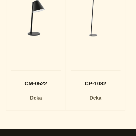
CM-0522
CP-1082
Deka
Deka