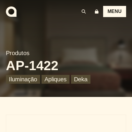
MENU
Produtos
AP-1422
Iluminação
Apliques
Deka