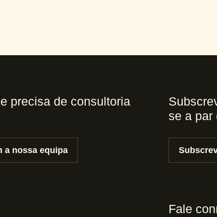
 e precisa de consultoria
Subscrev
se a par
 a nossa equipa
Subscrev
Fale co