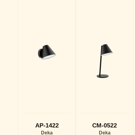
AP-1422
CM-0522
Deka
Deka