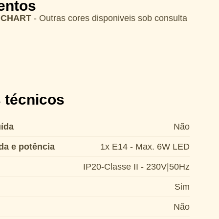
entos
 CHART
- Outras cores disponiveis sob consulta
 técnicos
ída
Não
da e potência
1x E14 - Max. 6W LED
IP20-Classe II - 230V|50Hz
Sim
Não