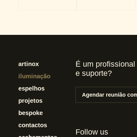
É um profissional
artinox
e suporte?
iluminação
espelhos
Agendar reunião com
projetos
bespoke
contactos
Follow us