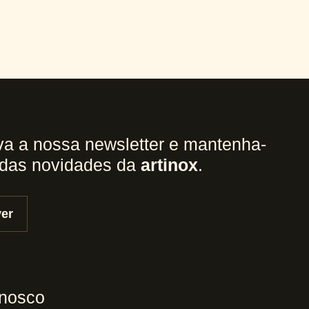
a a nossa newsletter e mantenha-
 das novidades da
artinox
.
er
nnosco