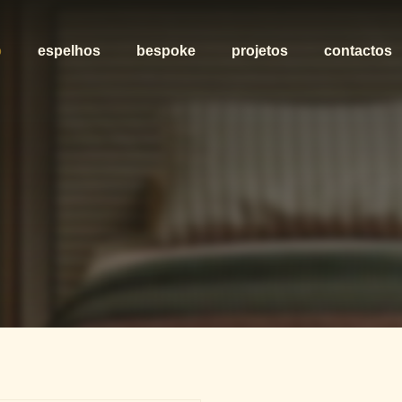
o
espelhos
bespoke
projetos
contactos