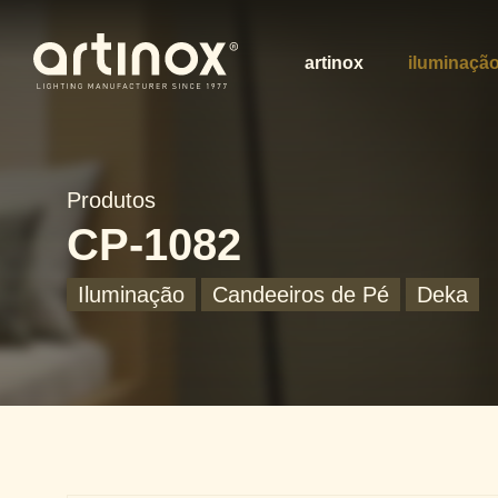
artinox
iluminaçã
Produtos
CP-1082
Iluminação
Candeeiros de Pé
Deka