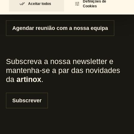
Definições de
Aceitar todos
consultoria e suporte?
Cookies
Agendar reunião com a nossa equipa
Subscreva a nossa newsletter e
mantenha-se a par das novidades
da
artinox
.
Subscrever