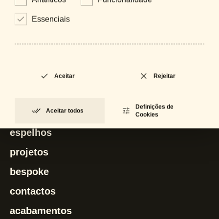
Zanzi
Essenciais
Aceitar
Rejeitar
artinox
Definições de
Aceitar todos
iluminação
Cookies
espelhos
projetos
bespoke
contactos
acabamentos