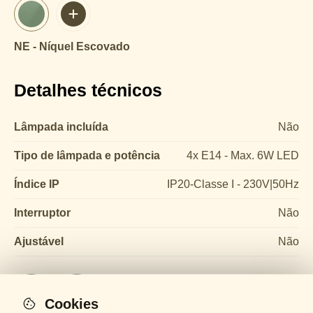
NE - Níquel Escovado
Detalhes técnicos
Lâmpada incluída
Não
Tipo de lâmpada e potência
4x E14 - Max. 6W LED
Índice IP
IP20-Classe I - 230V|50Hz
Interruptor
Não
Ajustável
Não
Cookies