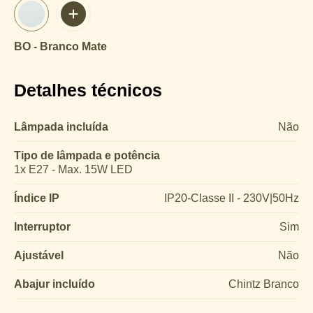
BO - Branco Mate
Detalhes técnicos
Lâmpada incluída
Não
Tipo de lâmpada e potência
1x E27 - Max. 15W LED
Índice IP
IP20-Classe II - 230V|50Hz
Interruptor
Sim
Ajustável
Não
Abajur incluído
Chintz Branco