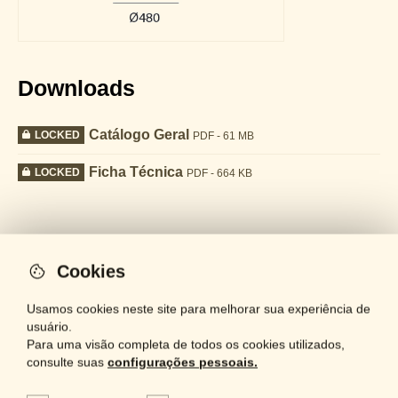
Downloads
Catálogo Geral
LOCKED
PDF - 61 MB
Ficha Técnica
LOCKED
PDF - 664 KB
Coleção
Cookies
Usamos cookies neste site para melhorar sua experiência de
usuário.
Para uma visão completa de todos os cookies utilizados,
consulte suas
configurações pessoais.