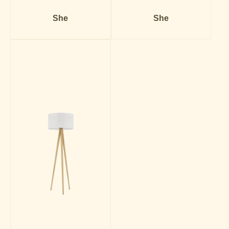
She
She