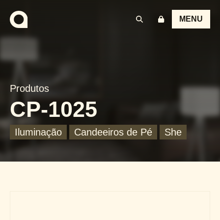
MENU
Produtos
CP-1025
Iluminação
Candeeiros de Pé
She