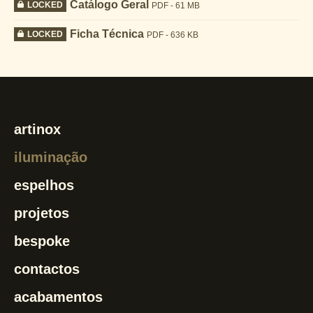
Catálogo Geral
LOCKED
PDF - 61 MB
Ficha Técnica
LOCKED
PDF - 636 KB
artinox
iluminação
espelhos
projetos
bespoke
contactos
acabamentos