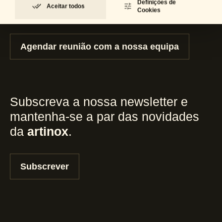
Definições de
Aceitar todos
consultoria e suporte?
Cookies
Agendar reunião com a nossa equipa
Subscreva a nossa newsletter e
mantenha-se a par das novidades
da
artinox
.
Subscrever