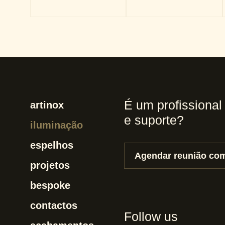
É um profissional
artinox
e suporte?
iluminação
espelhos
Agendar reunião com
projetos
bespoke
contactos
Follow us