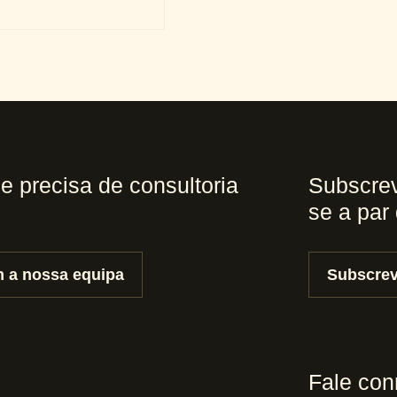
 e precisa de consultoria
Subscrev
se a par
 a nossa equipa
Subscrev
Fale co