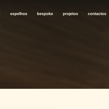
o
espelhos
bespoke
projetos
contactos