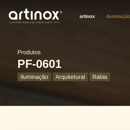
artinox
iluminaçã
Produtos
PF-0601
Iluminação
Arquitetural
Rabia