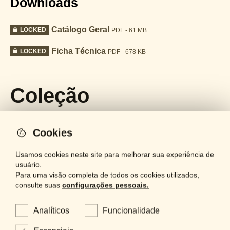
Downloads
Catálogo Geral
LOCKED
PDF - 61 MB
Ficha Técnica
LOCKED
PDF - 678 KB
Coleção
Cookies
Usamos cookies neste site para melhorar sua experiência de
usuário.
Para uma visão completa de todos os cookies utilizados,
consulte suas
configurações pessoais.
Analíticos
Funcionalidade