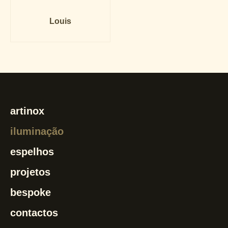
Louis
artinox
iluminação
espelhos
projetos
bespoke
contactos