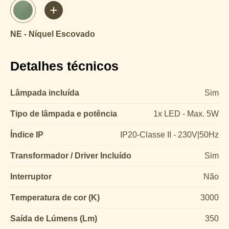
NE - Níquel Escovado
Detalhes técnicos
Lâmpada incluída
Sim
Tipo de lâmpada e potência
1x LED - Max. 5W
Índice IP
IP20-Classe II - 230V|50Hz
Transformador / Driver Incluído
Sim
Interruptor
Não
Temperatura de cor (K)
3000
Saída de Lúmens (Lm)
350