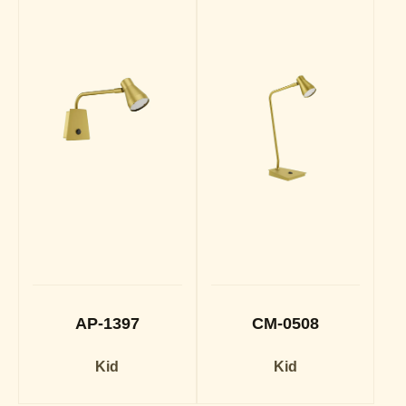
AP-1397
CM-0508
Kid
Kid