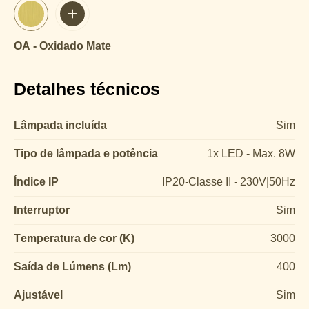
OA - Oxidado Mate
Detalhes técnicos
Lâmpada incluída
Sim
Tipo de lâmpada e potência
1x LED - Max. 8W
Índice IP
IP20-Classe II - 230V|50Hz
Interruptor
Sim
Temperatura de cor (K)
3000
Saída de Lúmens (Lm)
400
Ajustável
Sim