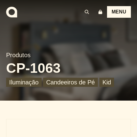
MENU
Produtos
CP-1063
Iluminação
Candeeiros de Pé
Kid