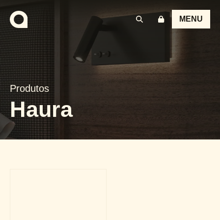
MENU
Produtos
Haura