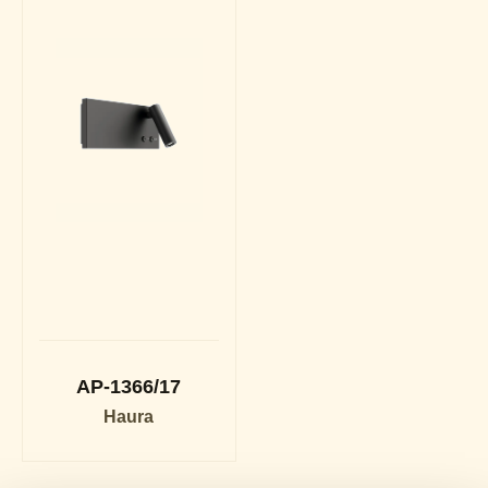
AP-1366/17
Haura