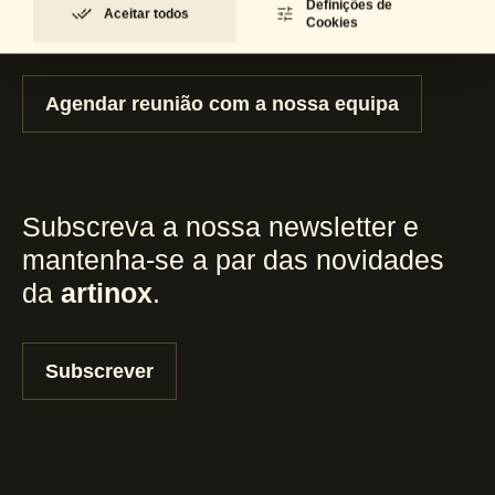
Definições de
Aceitar todos
consultoria e suporte?
Cookies
Agendar reunião com a nossa equipa
Subscreva a nossa newsletter e
mantenha-se a par das novidades
da
artinox
.
Subscrever