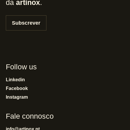
da
artinox
.
Subscrever
Follow us
Linkedin
Facebook
Instagram
Fale connosco
info@artinox.pt