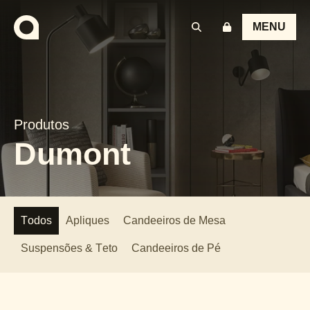
MENU
Produtos
Dumont
Todos
Apliques
Candeeiros de Mesa
Suspensões & Teto
Candeeiros de Pé