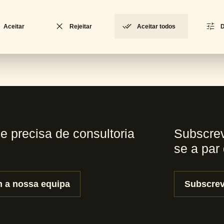
CP-1076
Denver
Aceitar
Rejeitar
Aceitar todos
D
 e precisa de consultoria
Subscrev
se a par
 a nossa equipa
Subscrev