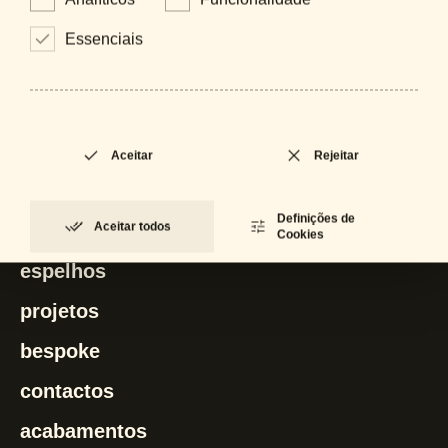
Dario
Essenciais
Aceitar
Rejeitar
artinox
Definições de
Aceitar todos
iluminação
Cookies
espelhos
projetos
bespoke
contactos
acabamentos