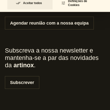
Definições de
Aceitar todos
consultoria e suporte?
Cookies
Agendar reunião com a nossa equipa
Subscreva a nossa newsletter e
mantenha-se a par das novidades
da
artinox
.
Subscrever