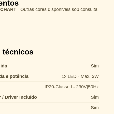
entos
 CHART
- Outras cores disponiveis sob consulta
 técnicos
ída
Sim
da e potência
1x LED - Max. 3W
IP20-Classe I - 230V|50Hz
/ Driver Incluído
Sim
Sim