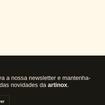
a a nossa newsletter e mantenha-
 das novidades da
artinox
.
er