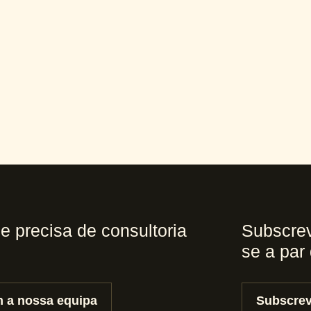
 e precisa de consultoria
Subscrev
se a par
 a nossa equipa
Subscrev