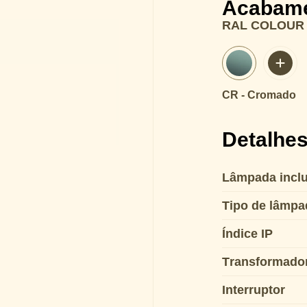
Acabam
RAL COLOUR
CR - Cromado
Detalhes
Lâmpada inclu
Tipo de lâmpa
Índice IP
Transformador 
Interruptor