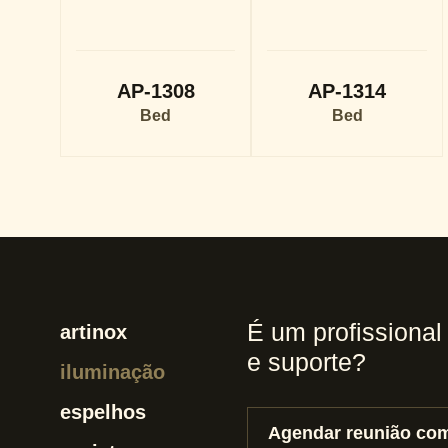
AP-1308
AP-1314
Bed
Bed
É um profissional
artinox
e suporte?
iluminação
espelhos
Agendar reunião com