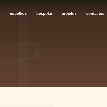
o
espelhos
bespoke
projetos
contactos