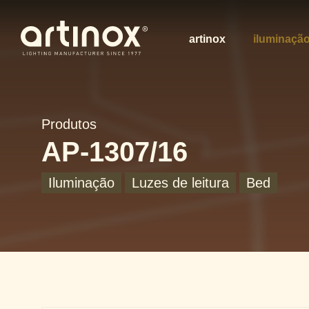
artinox
iluminaçã
Produtos
AP-1307/16
Iluminação
Luzes de leitura
Bed