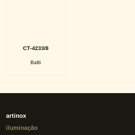
CT-4233/8
Balti
artinox
iluminação