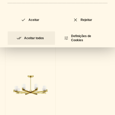
Ficha Técnica
LOCKED
PDF - 627 KB
Aceitar
Rejeitar
Coleção
Definições de
Aceitar todos
Cookies