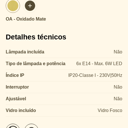
OA - Oxidado Mate
Detalhes técnicos
Lâmpada incluída
Não
Tipo de lâmpada e potência
6x E14 - Max. 6W LED
Índice IP
IP20-Classe I - 230V|50Hz
Interruptor
Não
Ajustável
Não
Vidro incluído
Vidro Fosco