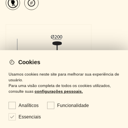
Cookies
Usamos cookies neste site para melhorar sua experiência de
usuário.
Para uma visão completa de todos os cookies utilizados,
consulte suas
configurações pessoais.
Downloads
Analíticos
Funcionalidade
Essenciais
Catálogo Geral
LOCKED
PDF - 61 MB