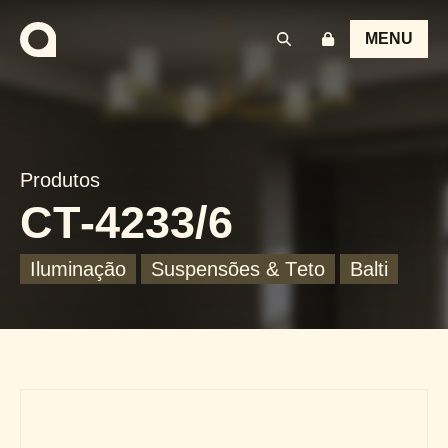
MENU
Produtos
CT-4233/6
Iluminação
Suspensões & Teto
Balti