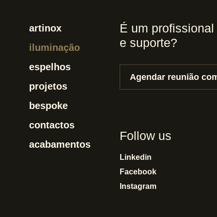
É um profissional
artinox
e suporte?
iluminação
espelhos
Agendar reunião com
projetos
bespoke
contactos
Follow us
acabamentos
Linkedin
Facebook
Instagram