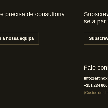
 e precisa de consultoria
Subscrev
se a par
 a nossa equipa
Subscrev
Fale co
info@artinox
+351 234 660
(Custos de c