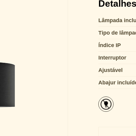
Detalhes
Lâmpada inclu
Tipo de lâmpa
Índice IP
Interruptor
Ajustável
Abajur incluíd