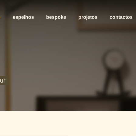
o
espelhos
bespoke
projetos
contactos
ur