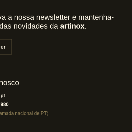
a a nossa newsletter e mantenha-
 das novidades da
artinox
.
er
nnosco
.pt
 980
hamada nacional de PT)