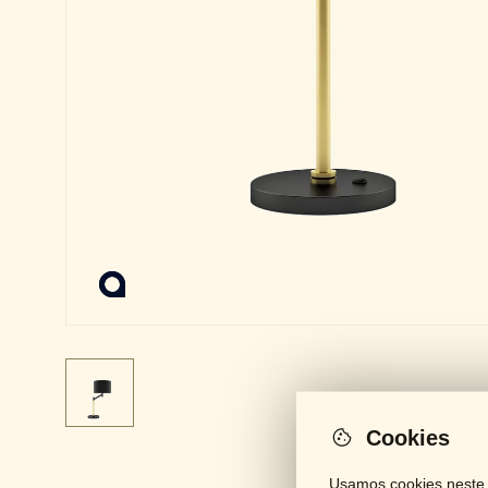
Cookies
Usamos cookies neste s