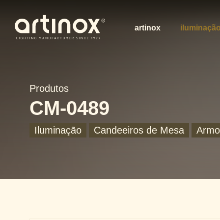
artinox
iluminaçã
Produtos
CM-0489
Iluminação
Candeeiros de Mesa
Armo