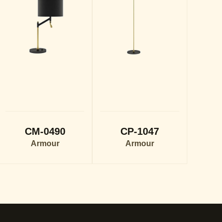
CM-0490
CP-1047
Armour
Armour