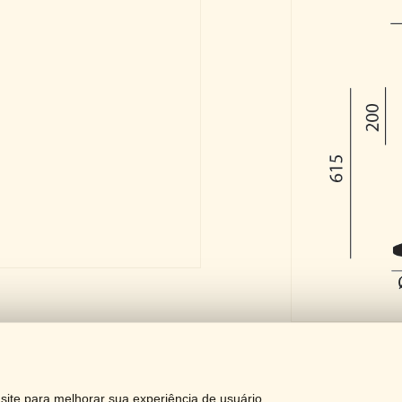
Downloa
ite para melhorar sua experiência de usuário.